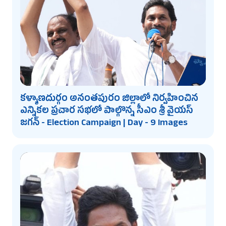
కళ్యాణదుర్గం అనంతపురం జిల్లాలో నిర్వహించిన
ఎన్నికల ప్రచార సభలో పాల్గొన్న సీఎం శ్రీ వైయస్
జగన్ - Election Campaign | Day - 9 Images