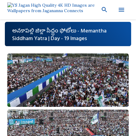
ప్రధాన కంటెంట్‌కు దాటవేయి
అనకాపల్లి జిల్లా సిద్ధం ఫోటోలు - Memantha
Siddham Yatra | Day - 19 Images